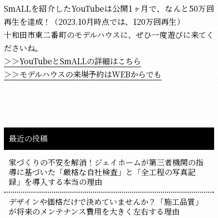
SmALLを紹介したYouTubeは公開1ヶ月で、なんと50万回
再生を達成！（2023.10月時点では、120万回再生）
十和田市東二番町のモデルハウスに、ぜひ一度遊びに来てく
ださいね。
＞＞YouTubeとSmALLの詳細はこちら
＞＞モデルハウスの来場予約はWEBからでも
最近の投稿
家づくりの不安を解消！ジェイホームが第三者機関の指
導に基づいた「厳格な自社検査」と「全工程の写真記
録」を導入する本当の理由
デザインや価格だけで決めていませんか？「施工品質」
が将来のメンテナンス費用を大きく左右する理由