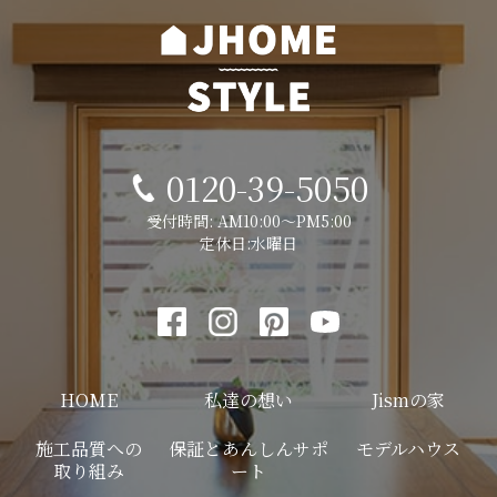
0120-39-5050
受付時間: AM10:00～PM5:00
定休日:水曜日
HOME
私達の想い
Jismの家
施工品質への
保証とあんしんサポ
モデルハウス
取り組み
ート