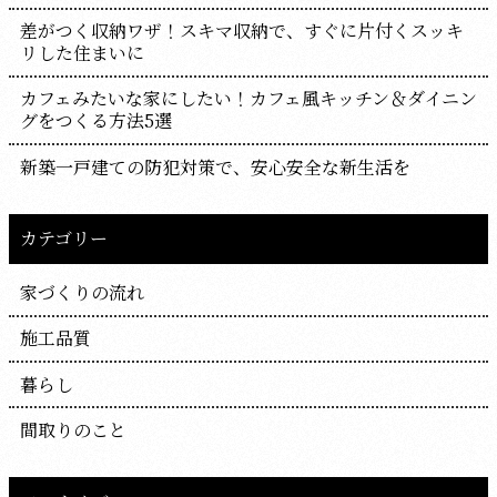
差がつく収納ワザ！スキマ収納で、すぐに片付くスッキ
リした住まいに
カフェみたいな家にしたい！カフェ風キッチン＆ダイニン
グをつくる方法5選
新築一戸建ての防犯対策で、安心安全な新生活を
カテゴリー
家づくりの流れ
施工品質
暮らし
間取りのこと