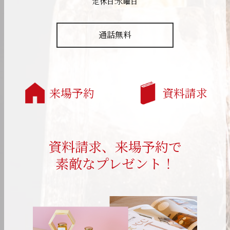
定休日:水曜日
通話無料
来場予約
資料請求
資料請求、来場予約で
素敵なプレゼント！