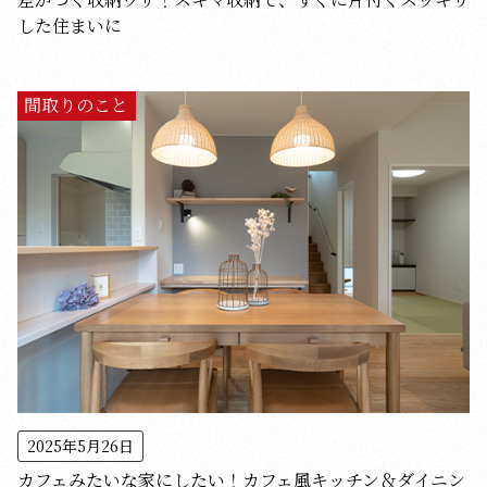
した住まいに
間取りのこと
2025年5月26日
カフェみたいな家にしたい！カフェ風キッチン＆ダイニン