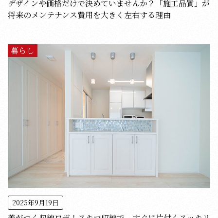
デザインや価格だけで決めていませんか？「施工品質」が
将来のメンテナンス費用を大きく左右する理由
暮らし
2025年9月19日
差がつく収納ワザ！スキマ収納で、すぐに片付くスッキリ