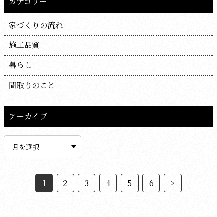
カテゴリー
家づくりの流れ
施工品質
暮らし
間取りのこと
アーカイブ
ア
ー
カ
イ
ブ
1
2
3
4
5
6
>