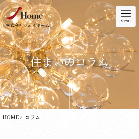
MENU
株式会社ジェイホーム
住まいのコラム
HOME
> コラム