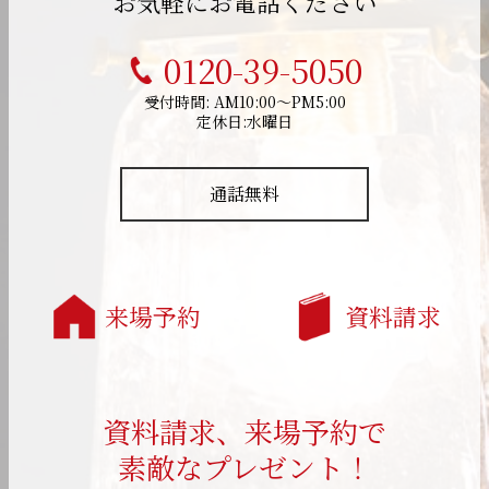
お気軽にお電話ください
0120-39-5050
受付時間: AM10:00～PM5:00
定休日:水曜日
通話無料
来場予約
資料請求
資料請求、来場予約で
素敵なプレゼント！