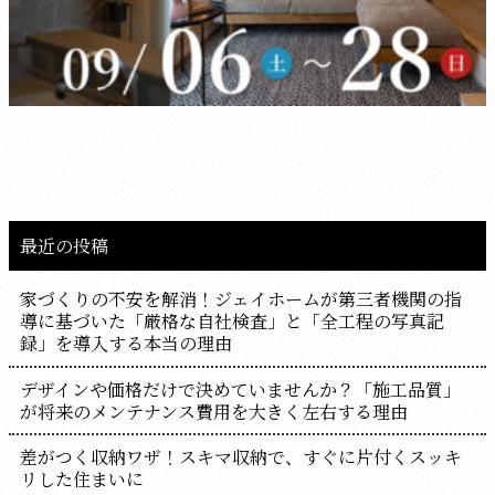
最近の投稿
家づくりの不安を解消！ジェイホームが第三者機関の指
導に基づいた「厳格な自社検査」と「全工程の写真記
録」を導入する本当の理由
デザインや価格だけで決めていませんか？「施工品質」
が将来のメンテナンス費用を大きく左右する理由
差がつく収納ワザ！スキマ収納で、すぐに片付くスッキ
リした住まいに