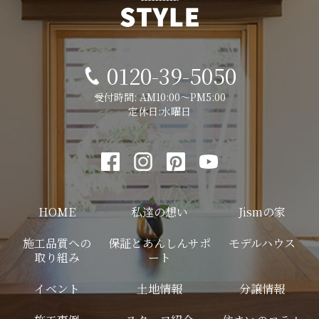
0120-39-5050
受付時間: AM10:00～PM5:00
定休日:水曜日
HOME
私達の想い
Jismの家
施工品質への
保証とあんしんサポ
モデルハウス
取り組み
ート
イベント
土地情報
分譲情報