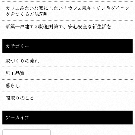
カフェみたいな家にしたい！カフェ風キッチン＆ダイニン
グをつくる方法5選
新築一戸建ての防犯対策で、安心安全な新生活を
カテゴリー
家づくりの流れ
施工品質
暮らし
間取りのこと
アーカイブ
ア
ー