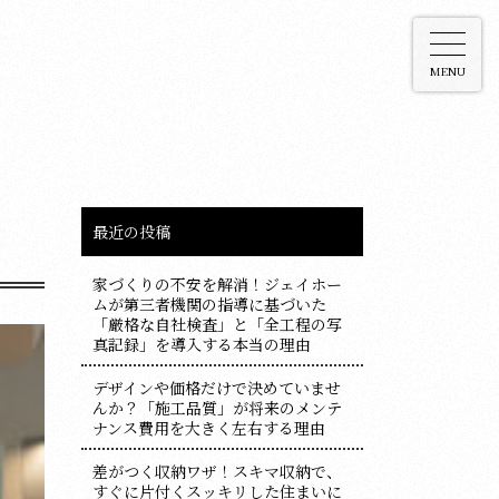
MENU
最近の投稿
家づくりの不安を解消！ジェイホー
ムが第三者機関の指導に基づいた
「厳格な自社検査」と「全工程の写
真記録」を導入する本当の理由
デザインや価格だけで決めていませ
んか？「施工品質」が将来のメンテ
ナンス費用を大きく左右する理由
差がつく収納ワザ！スキマ収納で、
すぐに片付くスッキリした住まいに