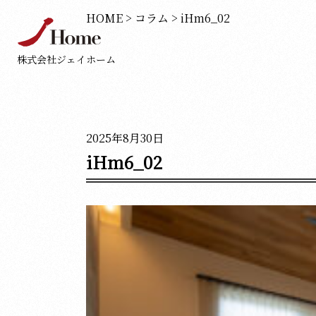
HOME
>
コラム
>
iHm6_02
株式会社ジェイホーム
2025年8月30日
iHm6_02