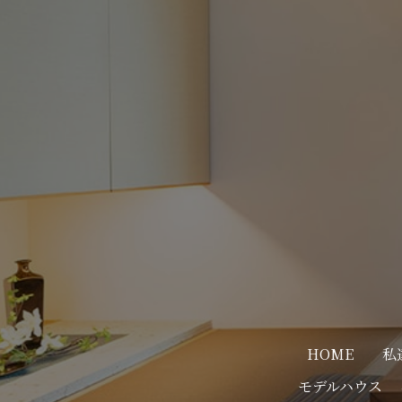
HOME
私
モデルハウス