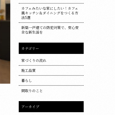
カフェみたいな家にしたい！カフェ
風キッチン＆ダイニングをつくる方
法5選
新築一戸建ての防犯対策で、安心安
全な新生活を
カテゴリー
家づくりの流れ
施工品質
暮らし
間取りのこと
アーカイブ
ア