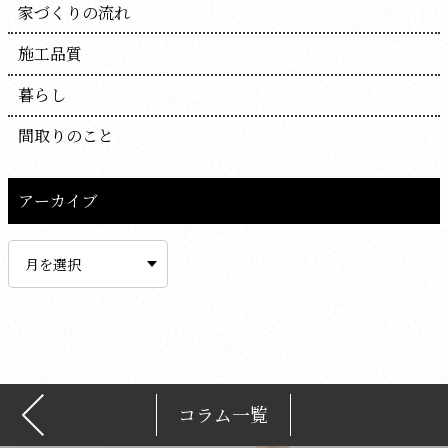
家づくりの流れ
施工品質
暮らし
間取りのこと
アーカイブ
ア
ー
カ
イ
ブ
コラム一覧