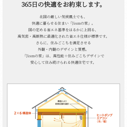
365日の快適をお約束します。
北国の厳しい気候風土でも、
快適に暮らせる住まい「Jismの家」。
国の定める省エネ基準をはるかに上回る、
高気密・高断熱に最適化された省エネ仕様が標準です。
さらに、住みごこちを満足させる
外観・内観のデザインと質感。
「Jismの家」は、高性能＋住みごこちデザインで
安心して住み続けられる快適住宅です。