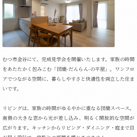
むつ市金谷にて、完成見学会を開催いたします。家族の時間
をあたたかく包みこむ「団欒-だんらん-の平屋」。ワンフロ
アでつながる空間に、暮らしやすさと快適性を両立した住ま
いです。
リビングは、家族の時間がゆるやかに重なる団欒スペース。
南側の大きな窓から光が差し込み、明るく開放的な空間が
広がります。キッチンからリビング・ダイニング・庭まで目