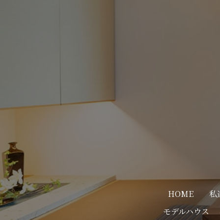
HOME
私
モデルハウス