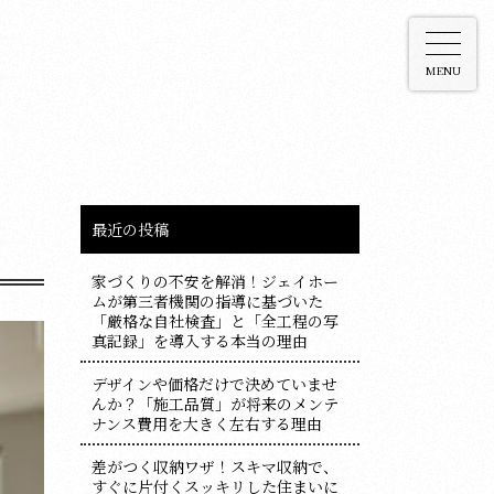
MENU
最近の投稿
家づくりの不安を解消！ジェイホー
ムが第三者機関の指導に基づいた
「厳格な自社検査」と「全工程の写
真記録」を導入する本当の理由
デザインや価格だけで決めていませ
んか？「施工品質」が将来のメンテ
ナンス費用を大きく左右する理由
差がつく収納ワザ！スキマ収納で、
すぐに片付くスッキリした住まいに