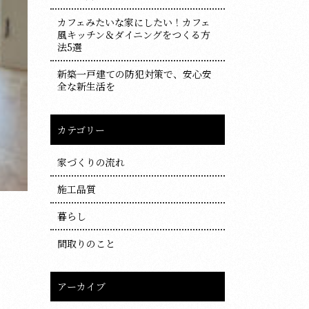
カフェみたいな家にしたい！カフェ
風キッチン＆ダイニングをつくる方
法5選
新築一戸建ての防犯対策で、安心安
全な新生活を
カテゴリー
家づくりの流れ
施工品質
暮らし
間取りのこと
アーカイブ
ア