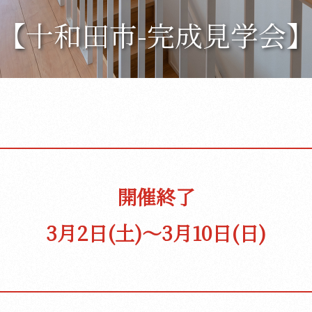
【十和田市-完成見学会
開催終了
3月2日(土)〜
3月10日(日)