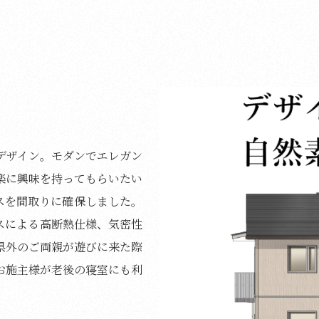
デザイン。モダンでエレガン
楽に興味を持ってもらいたい
スを間取りに確保しました。
スによる高断熱仕様、気密性
県外のご両親が遊びに来た際
お施主様が老後の寝室にも利