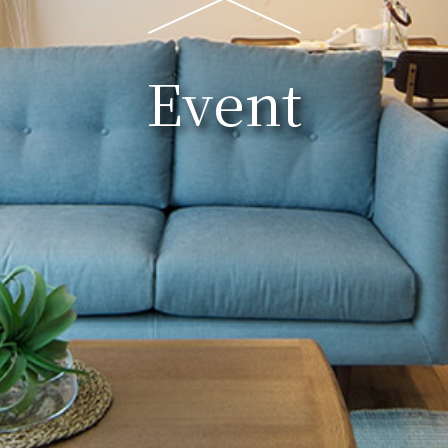
Event