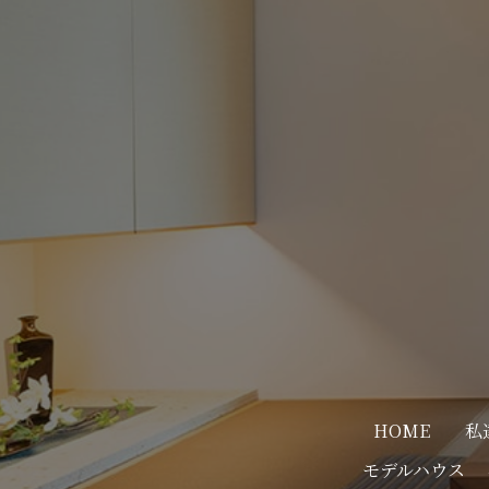
HOME
私
モデルハウス