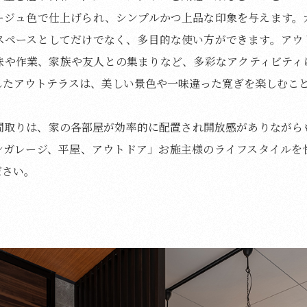
ージュ色で仕上げられ、シンプルかつ上品な印象を与えます。
スペースとしてだけでなく、多目的な使い方ができます。アウ
味や作業、家族や友人との集まりなど、多彩なアクティビティ
したアウトテラスは、美しい景色や一味違った寛ぎを楽しむこ
間取りは、家の各部屋が効率的に配置され開放感がありながら
ンガレージ、平屋、アウトドア」お施主様のライフスタイルを
ださい。