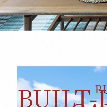
BUILT-
B