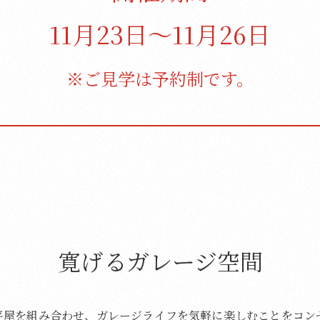
11月23日〜11月26日
※ご見学は予約制です。
寛げるガレージ空間
平屋を組み合わせ、ガレージライフを気軽に楽しむことをコン