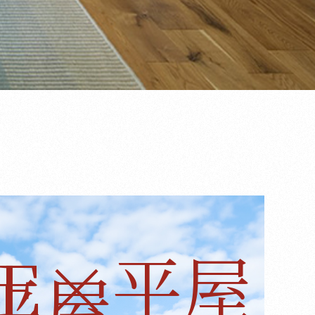
E
×
平屋
平屋