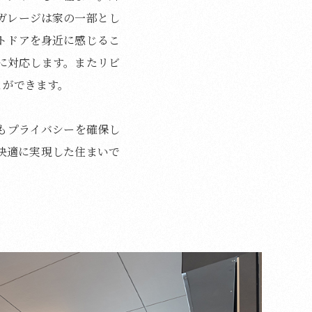
ガレージは家の一部とし
トドアを身近に感じるこ
に対応します。またリビ
とができます。
もプライバシーを確保し
快適に実現した住まいで