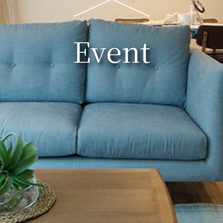
Event