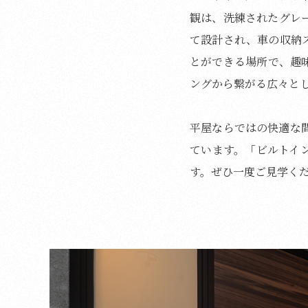
観は、洗練されたグレ
て設計され、車の収納
とができる場所で、趣
ングから繋がる広々と
平屋ならではの快適な
ています。「ビルトイ
す。ぜひ一度ご見学く