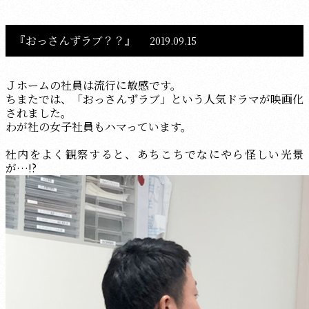
『おっさんずラブ？？』
2019.09.15
Ｊホームの社員は流行に敏感です。
ちまたでは、「おっさんずラブ」という人気ドラマが映画化
されました。
わが社の女子社員もハマっています。
社内をよく観察すると、あちこちでなにやら怪しい光景
が…!?