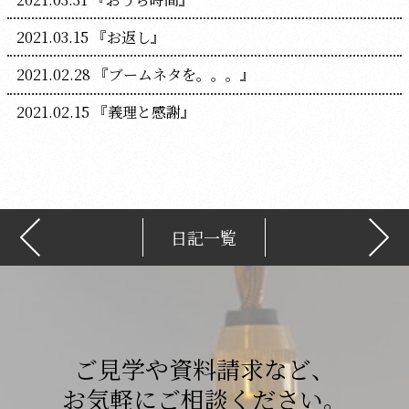
2021.03.15
『お返し』
2021.02.28
『ブームネタを。。。』
2021.02.15
『義理と感謝』
日記一覧
ご見学や資料請求など、
お気軽にご相談ください。