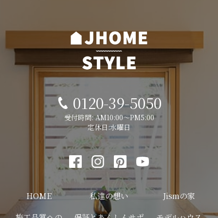
0120-39-5050
受付時間: AM10:00～PM5:00
定休日:水曜日
HOME
私達の想い
Jismの家
施工品質への
保証とあんしんサポ
モデルハウス