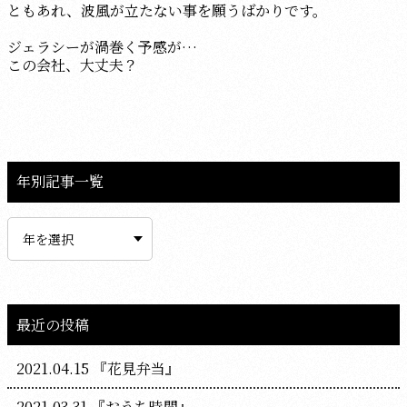
ともあれ、波風が立たない事を願うばかりです。
ジェラシーが渦巻く予感が…
この会社、大丈夫？
年別記事一覧
最近の投稿
2021.04.15
『花見弁当』
2021.03.31
『おうち時間』