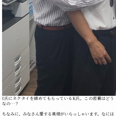
I氏にネクタイを締めてもらっているK氏。この密着はどう
なの…？
ちなみに、みなさん愛する奥様がいらっしゃいます。なには