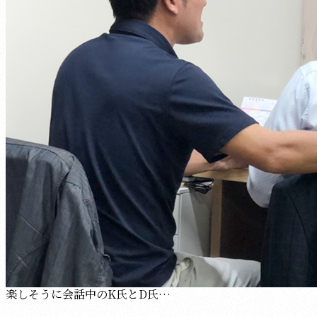
楽しそうに会話中のK氏とD氏…