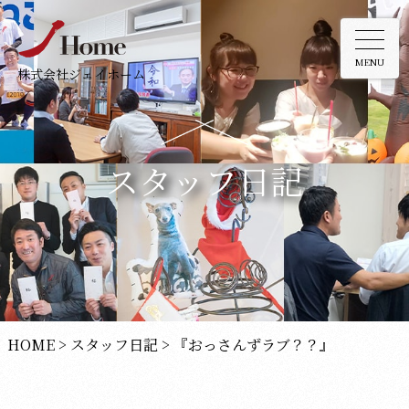
MENU
株式会社ジェイホーム
スタッフ日記
HOME
>
スタッフ日記
>
『おっさんずラブ？？』