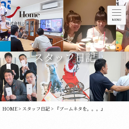
MENU
株式会社ジェイホーム
スタッフ日記
HOME
>
スタッフ日記
>
『ブームネタを。。。』