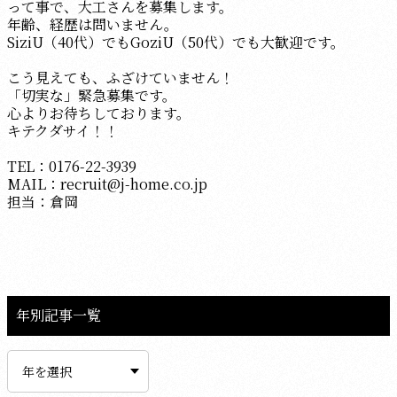
って事で、大工さんを募集します。
年齢、経歴は問いません。
SiziU（40代）でもGoziU（50代）でも大歓迎です。
こう見えても、ふざけていません！
「切実な」緊急募集です。
心よりお待ちしております。
キテクダサイ！！
TEL：0176-22-3939
MAIL：recruit@j-home.co.jp
担当：倉岡
年別記事一覧