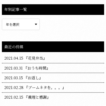
年別記事一覧
最近の投稿
2021.04.15
『花見弁当』
2021.03.31
『おうち時間』
2021.03.15
『お返し』
2021.02.28
『ブームネタを。。。』
2021.02.15
『義理と感謝』