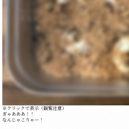
※クリックで表示（観覧注意）
ぎゃあああ！！
なんじゃこりゃー！