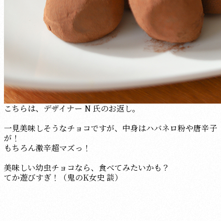
こちらは、デザイナー N 氏のお返し。
一見美味しそうなチョコですが、中身はハバネロ粉や唐辛子
が！
もちろん激辛超マズっ！
美味しい幼虫チョコなら、食べてみたいかも？
てか遊びすぎ！（鬼のK女史 談）