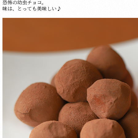
恐怖の幼虫チョコ。
味は、とっても美味しい♪