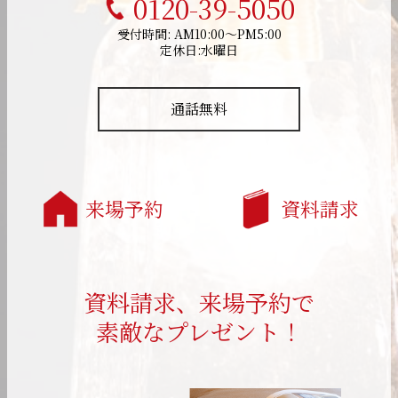
0120-39-5050
受付時間: AM10:00～PM5:00
定休日:水曜日
通話無料
来場予約
資料請求
資料請求、来場予約で
素敵なプレゼント！