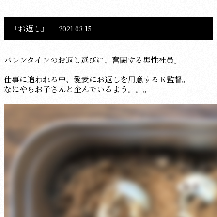
『お返し』
2021.03.15
バレンタインのお返し選びに、奮闘する男性社員。
仕事に追われる中、愛妻にお返しを用意するＫ監督。
なにやらお子さんと企んでいるよう。。。