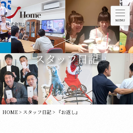
MENU
株式会社ジェイホーム
スタッフ日記
HOME
>
スタッフ日記
>
『お返し』