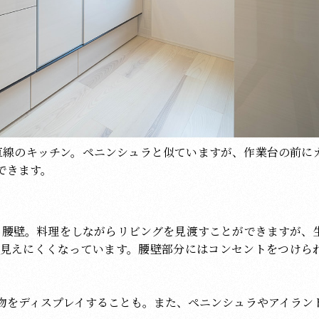
直線のキッチン。ペニンシュラと似ていますが、作業台の前に
できます。
も腰壁。料理をしながらリビングを見渡すことができますが、
見えにくくなっています。腰壁部分にはコンセントをつけら
物をディスプレイすることも。また、ペニンシュラやアイラン