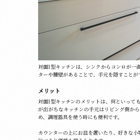
対面I型キッチンは、シンクからコンロが一
ターや腰壁があることで、手元を隠すことが
メリット
対面I型キッチンのメリットは、何といって
が出がちなキッチンの手元はリビング側から
め、調理器具を使う時にも便利です。
カウンターの上にお皿を置いたり、好きな小