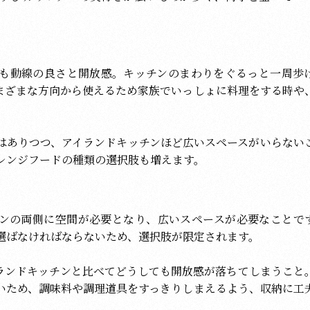
も動線の良さと開放感。キッチンのまわりをぐるっと一周歩
まざまな方向から使えるため家族でいっしょに料理をする時や
はありつつ、アイランドキッチンほど広いスペースがいらない
レンジフードの種類の選択肢も増えます。
ンの両側に空間が必要となり、広いスペースが必要なことで
選ばなければならないため、選択肢が限定されます。
ランドキッチンと比べてどうしても開放感が落ちてしまうこと
いため、調味料や調理道具をすっきりしまえるよう、収納に工