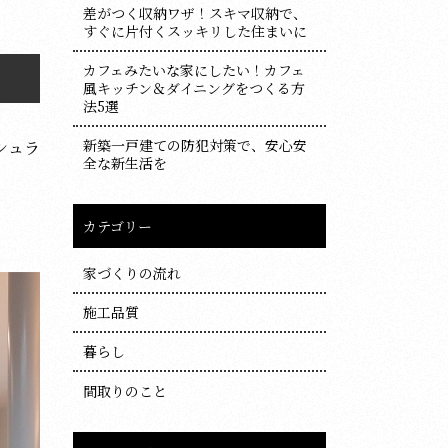
差がつく収納ワザ！スキマ収納で、
すぐに片付くスッキリした住まいに
カフェみたいな家にしたい！カフェ
風キッチン＆ダイニングをつくる方
法5選
新築一戸建ての防犯対策で、安心安
シュラ
全な新生活を
カテゴリー
家づくりの流れ
施工品質
暮らし
間取りのこと