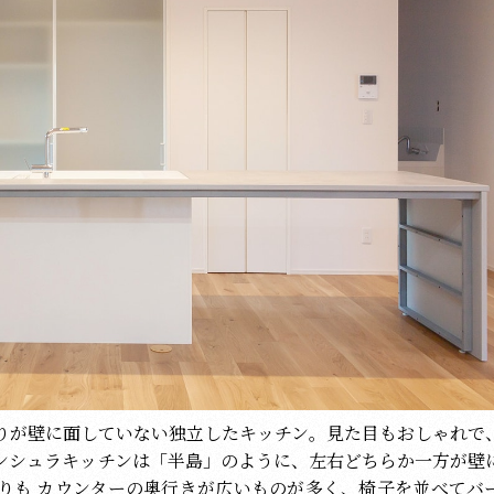
りが壁に面していない独立したキッチン。見た目もおしゃれで
ンシュラキッチンは「半島」のように、左右どちらか一方が壁
りも カウンターの奥行きが広いものが多く、椅子を並べてバ