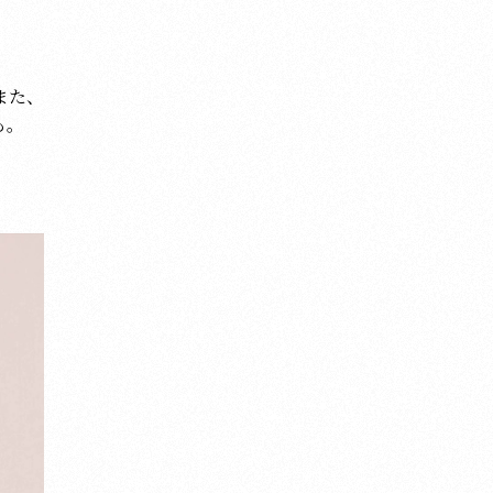
また、
も。