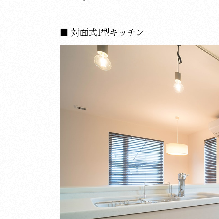
対面式I型キッチン