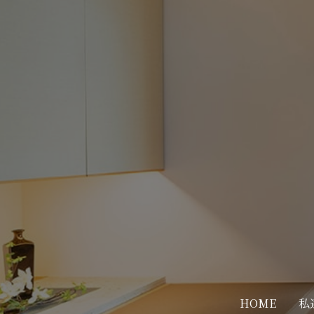
HOME
私