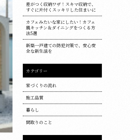
差がつく収納ワザ！スキマ収納で、
すぐに片付くスッキリした住まいに
カフェみたいな家にしたい！カフェ
風キッチン＆ダイニングをつくる方
法5選
新築一戸建ての防犯対策で、安心安
全な新生活を
カテゴリー
家づくりの流れ
施工品質
暮らし
間取りのこと