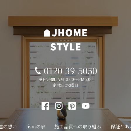
0120-39-5050
受付時間: AM10:00～PM5:00
定休日:水曜日
達の想い
Jismの家
施工品質への
取り組み
保証とあ