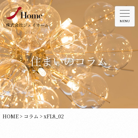
MENU
株式会社ジェイホーム
住まいのコラム
HOME
>
コラム
>
xFL8_02