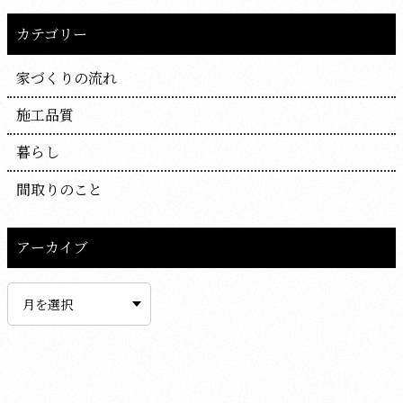
カテゴリー
家づくりの流れ
施工品質
暮らし
間取りのこと
アーカイブ
ア
ー
カ
イ
ブ