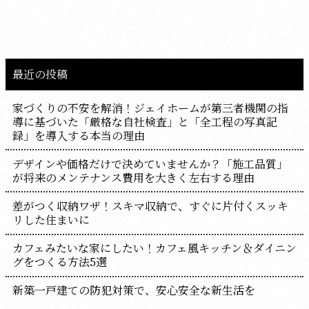
最近の投稿
家づくりの不安を解消！ジェイホームが第三者機関の指
導に基づいた「厳格な自社検査」と「全工程の写真記
録」を導入する本当の理由
デザインや価格だけで決めていませんか？「施工品質」
が将来のメンテナンス費用を大きく左右する理由
差がつく収納ワザ！スキマ収納で、すぐに片付くスッキ
リした住まいに
カフェみたいな家にしたい！カフェ風キッチン＆ダイニン
グをつくる方法5選
新築一戸建ての防犯対策で、安心安全な新生活を