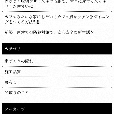
差がつく収納ワザ！スキマ収納で、すぐに片付くスッキ
リした住まいに
カフェみたいな家にしたい！カフェ風キッチン＆ダイニン
グをつくる方法5選
新築一戸建ての防犯対策で、安心安全な新生活を
カテゴリー
家づくりの流れ
施工品質
暮らし
間取りのこと
アーカイブ