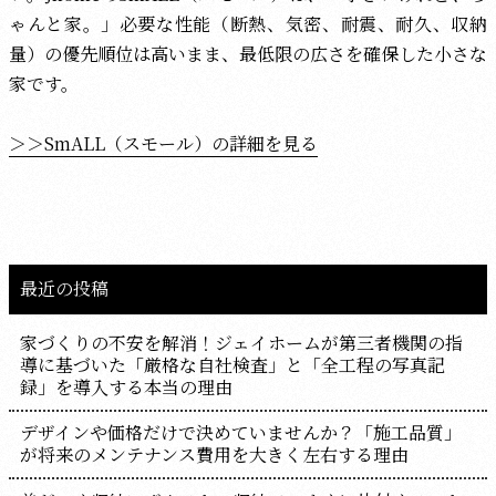
ゃんと家。」必要な性能（断熱、気密、耐震、耐久、収納
量）の優先順位は高いまま、最低限の広さを確保した小さな
家です。
＞＞SmALL（スモール）の詳細を見る
最近の投稿
家づくりの不安を解消！ジェイホームが第三者機関の指
導に基づいた「厳格な自社検査」と「全工程の写真記
録」を導入する本当の理由
デザインや価格だけで決めていませんか？「施工品質」
が将来のメンテナンス費用を大きく左右する理由