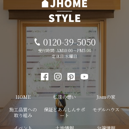
0120-39-5050
受付時間: AM10:00～PM5:00
定休日:水曜日
HOME
私達の想い
Jismの家
施工品質への
保証とあんしんサポ
モデルハウス
取り組み
ート
イベント
土地情報
分譲情報