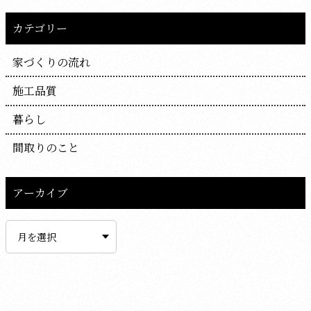
カテゴリー
家づくりの流れ
施工品質
暮らし
間取りのこと
アーカイブ
ア
ー
カ
イ
ブ