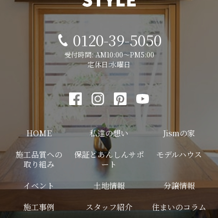
0120-39-5050
受付時間: AM10:00～PM5:00
定休日:水曜日
HOME
私達の想い
Jismの家
施工品質への
保証とあんしんサポ
モデルハウス
取り組み
ート
イベント
土地情報
分譲情報
施工事例
スタッフ紹介
住まいのコラム