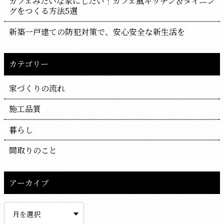
カフェみたいな家にしたい！カフェ風キッチン＆ダイニン
グをつくる方法5選
新築一戸建ての防犯対策で、安心安全な新生活を
カテゴリー
家づくりの流れ
施工品質
暮らし
間取りのこと
アーカイブ
ア
ー
カ