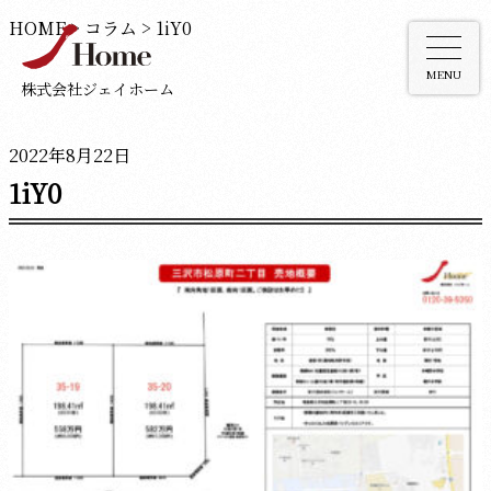
HOME
>
コラム
>
1iY0
MENU
株式会社ジェイホーム
2022年8月22日
1iY0