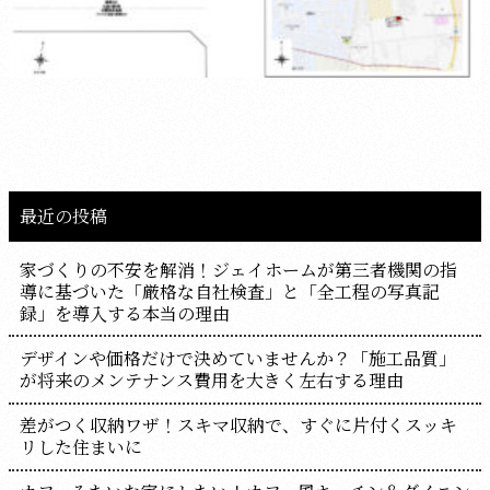
最近の投稿
家づくりの不安を解消！ジェイホームが第三者機関の指
導に基づいた「厳格な自社検査」と「全工程の写真記
録」を導入する本当の理由
デザインや価格だけで決めていませんか？「施工品質」
が将来のメンテナンス費用を大きく左右する理由
差がつく収納ワザ！スキマ収納で、すぐに片付くスッキ
リした住まいに