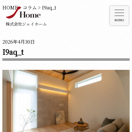
HOME
>
コラム
>
I9aq_t
MENU
株式会社ジェイホーム
2026年4月30日
I9aq_t