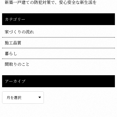
新築一戸建ての防犯対策で、安心安全な新生活を
カテゴリー
家づくりの流れ
施工品質
暮らし
間取りのこと
アーカイブ
ア
ー
カ
イ
ブ