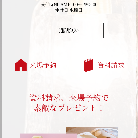
受付時間: AM10:00～PM5:00
定休日:水曜日
通話無料
来場予約
資料請求
資料請求、来場予約で
素敵なプレゼント！