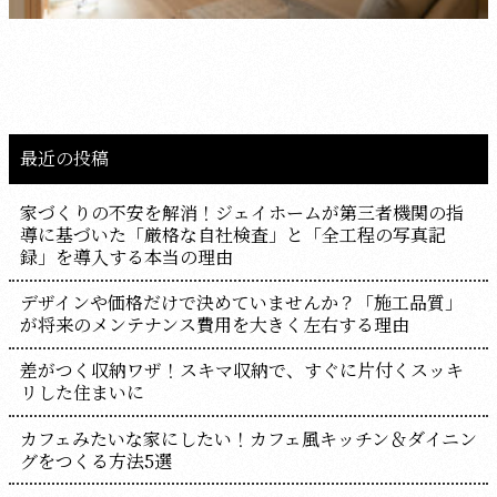
最近の投稿
家づくりの不安を解消！ジェイホームが第三者機関の指
導に基づいた「厳格な自社検査」と「全工程の写真記
録」を導入する本当の理由
デザインや価格だけで決めていませんか？「施工品質」
が将来のメンテナンス費用を大きく左右する理由
差がつく収納ワザ！スキマ収納で、すぐに片付くスッキ
リした住まいに
カフェみたいな家にしたい！カフェ風キッチン＆ダイニン
グをつくる方法5選