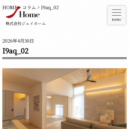
HOME
>
コラム
>
I9aq_02
MENU
株式会社ジェイホーム
2026年4月30日
I9aq_02