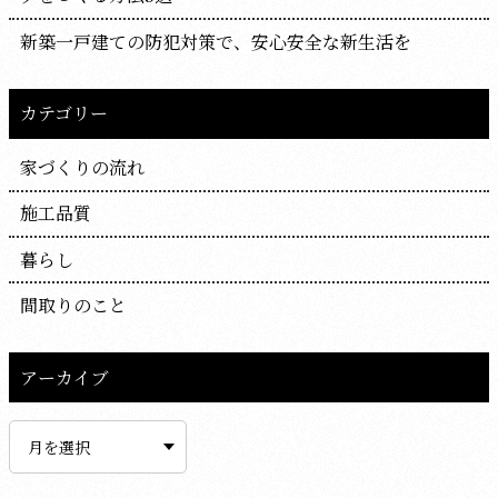
新築一戸建ての防犯対策で、安心安全な新生活を
カテゴリー
家づくりの流れ
施工品質
暮らし
間取りのこと
アーカイブ
ア
ー
カ
イ