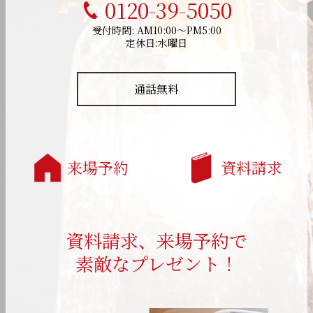
0120-39-5050
受付時間: AM10:00～PM5:00
定休日:水曜日
通話無料
来場予約
資料請求
資料請求、来場予約で
素敵なプレゼント！