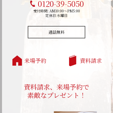
0120-39-5050
受付時間: AM10:00～PM5:00
定休日:水曜日
通話無料
来場予約
資料請求
資料請求、来場予約で
素敵なプレゼント！