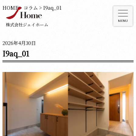
HOME
>
コラム
>
I9aq_01
MENU
株式会社ジェイホーム
2026年4月30日
I9aq_01