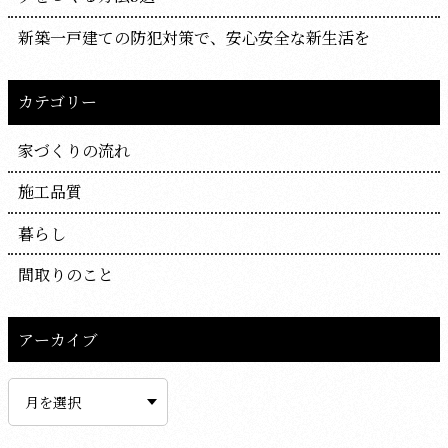
新築一戸建ての防犯対策で、安心安全な新生活を
カテゴリー
家づくりの流れ
施工品質
暮らし
間取りのこと
アーカイブ
ア
ー
カ
イ