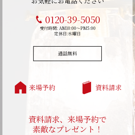
お気軽にお電話ください
0120-39-5050
受付時間: AM10:00～PM5:00
定休日:水曜日
通話無料
来場予約
資料請求
資料請求、来場予約で
素敵なプレゼント！