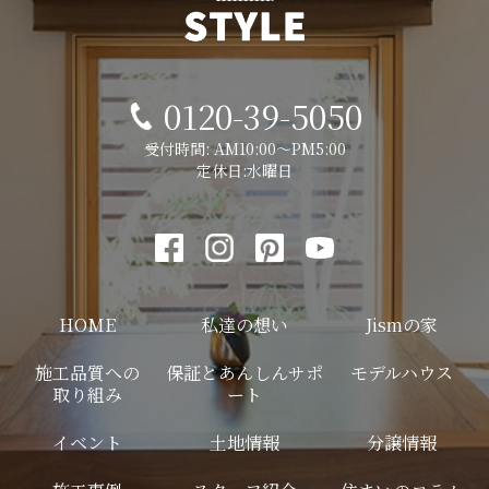
0120-39-5050
受付時間: AM10:00～PM5:00
定休日:水曜日
HOME
私達の想い
Jismの家
施工品質への
保証とあんしんサポ
モデルハウス
取り組み
ート
イベント
土地情報
分譲情報