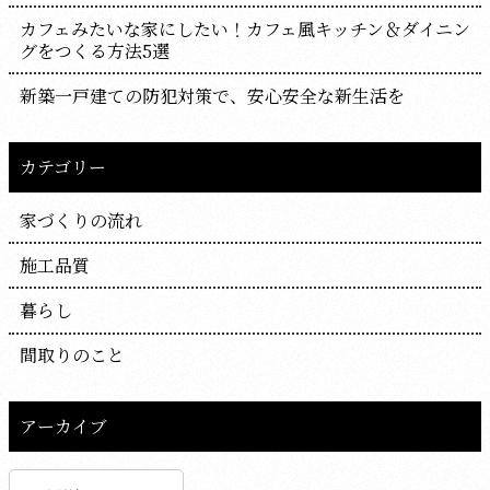
カフェみたいな家にしたい！カフェ風キッチン＆ダイニン
グをつくる方法5選
新築一戸建ての防犯対策で、安心安全な新生活を
カテゴリー
家づくりの流れ
施工品質
暮らし
間取りのこと
アーカイブ
ア
ー