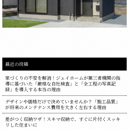
最近の投稿
家づくりの不安を解消！ジェイホームが第三者機関の指
導に基づいた「厳格な自社検査」と「全工程の写真記
録」を導入する本当の理由
デザインや価格だけで決めていませんか？「施工品質」
が将来のメンテナンス費用を大きく左右する理由
差がつく収納ワザ！スキマ収納で、すぐに片付くスッキ
リした住まいに