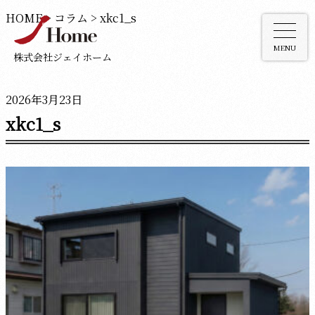
HOME
>
コラム
>
xkc1_s
MENU
株式会社ジェイホーム
2026年3月23日
xkc1_s