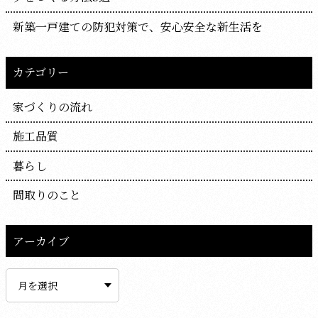
新築一戸建ての防犯対策で、安心安全な新生活を
カテゴリー
家づくりの流れ
施工品質
暮らし
間取りのこと
アーカイブ
ア
ー
カ
イ