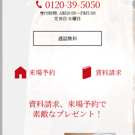
0120-39-5050
受付時間: AM10:00～PM5:00
定休日:水曜日
通話無料
来場予約
資料請求
資料請求、来場予約で
素敵なプレゼント！