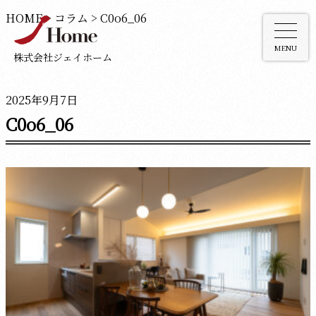
HOME
>
コラム
>
C0o6_06
MENU
株式会社ジェイホーム
2025年9月7日
C0o6_06