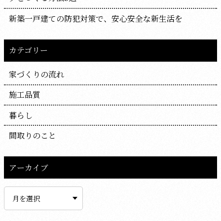
新築一戸建ての防犯対策で、安心安全な新生活を
カテゴリー
家づくりの流れ
施工品質
暮らし
間取りのこと
アーカイブ
ア
ー
カ
イ