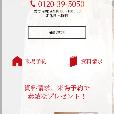
0120-39-5050
受付時間: AM10:00～PM5:00
定休日:水曜日
通話無料
来場予約
資料請求
資料請求、来場予約で
素敵なプレゼント！