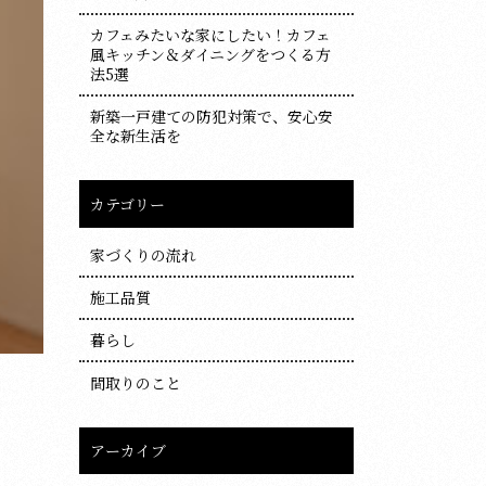
カフェみたいな家にしたい！カフェ
風キッチン＆ダイニングをつくる方
法5選
新築一戸建ての防犯対策で、安心安
全な新生活を
カテゴリー
家づくりの流れ
施工品質
暮らし
間取りのこと
アーカイブ
ア