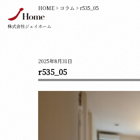
HOME
>
コラム
>
r535_05
株式会社ジェイホーム
2025年8月31日
r535_05