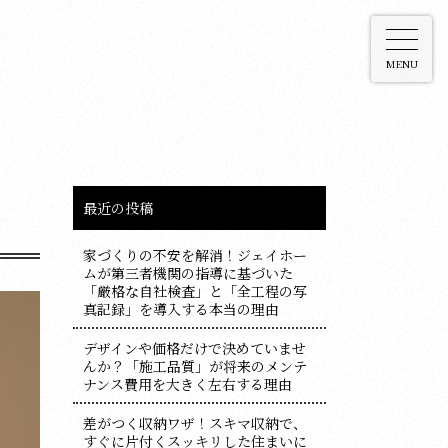
MENU
最近の投稿
家づくりの不安を解消！ジェイホー
ムが第三者機関の指導に基づいた
「厳格な自社検査」と「全工程の写
真記録」を導入する本当の理由
デザインや価格だけで決めていませ
んか？「施工品質」が将来のメンテ
ナンス費用を大きく左右する理由
差がつく収納ワザ！スキマ収納で、
すぐに片付くスッキリした住まいに