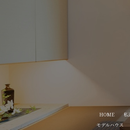
HOME
私
モデルハウス