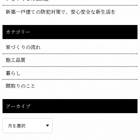
新築一戸建ての防犯対策で、安心安全な新生活を
カテゴリー
家づくりの流れ
施工品質
暮らし
間取りのこと
アーカイブ
ア
ー
カ
イ