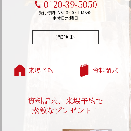
0120-39-5050
受付時間: AM10:00～PM5:00
定休日:水曜日
通話無料
来場予約
資料請求
資料請求、来場予約で
素敵なプレゼント！