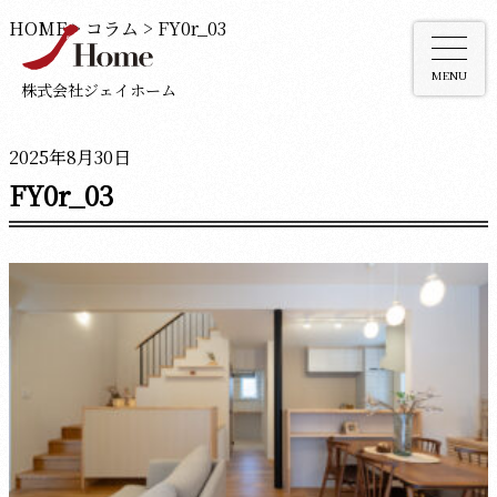
HOME
>
コラム
>
FY0r_03
MENU
株式会社ジェイホーム
2025年8月30日
FY0r_03