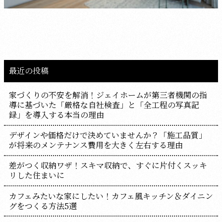
最近の投稿
家づくりの不安を解消！ジェイホームが第三者機関の指
導に基づいた「厳格な自社検査」と「全工程の写真記
録」を導入する本当の理由
デザインや価格だけで決めていませんか？「施工品質」
が将来のメンテナンス費用を大きく左右する理由
差がつく収納ワザ！スキマ収納で、すぐに片付くスッキ
リした住まいに
カフェみたいな家にしたい！カフェ風キッチン＆ダイニン
グをつくる方法5選