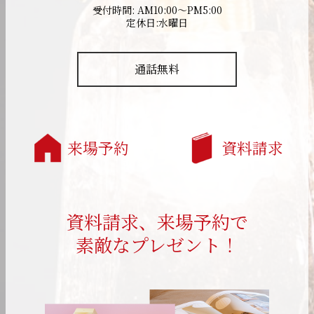
受付時間: AM10:00～PM5:00
定休日:水曜日
通話無料
来場予約
資料請求
資料請求、来場予約で
素敵なプレゼント！