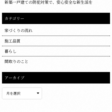
新築一戸建ての防犯対策で、安心安全な新生活を
カテゴリー
家づくりの流れ
施工品質
暮らし
間取りのこと
アーカイブ
ア
ー
カ
イ
ブ