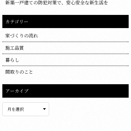
新築一戸建ての防犯対策で、安心安全な新生活を
カテゴリー
家づくりの流れ
施工品質
暮らし
間取りのこと
アーカイブ
ア
ー
カ
イ
ブ