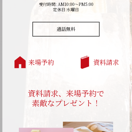
受付時間: AM10:00～PM5:00
定休日:水曜日
通話無料
来場予約
資料請求
資料請求、来場予約で
素敵なプレゼント！