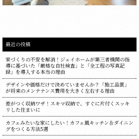
最近の投稿
家づくりの不安を解消！ジェイホームが第三者機関の指
導に基づいた「厳格な自社検査」と「全工程の写真記
録」を導入する本当の理由
デザインや価格だけで決めていませんか？「施工品質」
が将来のメンテナンス費用を大きく左右する理由
差がつく収納ワザ！スキマ収納で、すぐに片付くスッキ
リした住まいに
カフェみたいな家にしたい！カフェ風キッチン＆ダイニン
グをつくる方法5選