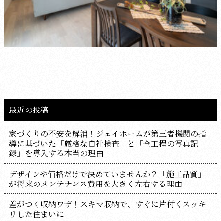
最近の投稿
家づくりの不安を解消！ジェイホームが第三者機関の指
導に基づいた「厳格な自社検査」と「全工程の写真記
録」を導入する本当の理由
デザインや価格だけで決めていませんか？「施工品質」
が将来のメンテナンス費用を大きく左右する理由
差がつく収納ワザ！スキマ収納で、すぐに片付くスッキ
リした住まいに