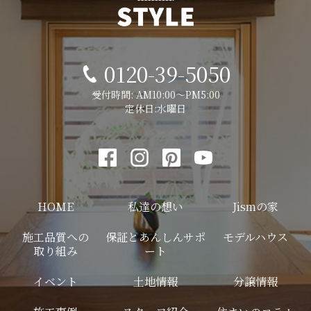
0120-39-5050
受付時間: AM10:00～PM5:00
定休日:水曜日
HOME
私達の想い
Jismの家
施工品質への
保証とあんしんサポ
モデルハウス
取り組み
ート
イベント
土地情報
分譲情報