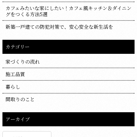
カフェみたいな家にしたい！カフェ風キッチン＆ダイニン
グをつくる方法5選
新築一戸建ての防犯対策で、安心安全な新生活を
カテゴリー
家づくりの流れ
施工品質
暮らし
間取りのこと
アーカイブ
ア
ー