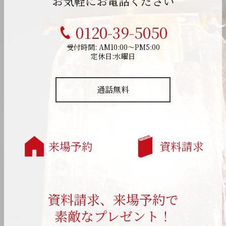
お気軽にお電話ください
0120-39-5050
受付時間: AM10:00～PM5:00
定休日:水曜日
通話無料
来場予約
資料請求
資料請求、来場予約で
素敵なプレゼント！