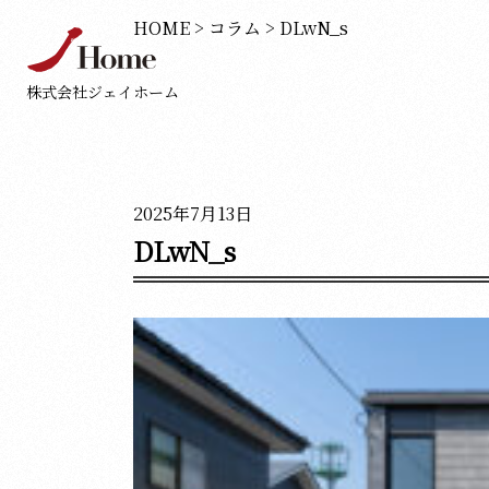
HOME
>
コラム
>
DLwN_s
株式会社ジェイホーム
2025年7月13日
DLwN_s