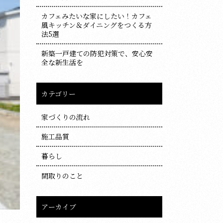
カフェみたいな家にしたい！カフェ
風キッチン＆ダイニングをつくる方
法5選
新築一戸建ての防犯対策で、安心安
全な新生活を
カテゴリー
家づくりの流れ
施工品質
暮らし
間取りのこと
アーカイブ
ア