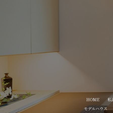
HOME
私
モデルハウス