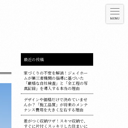
MENU
最近の投稿
家づくりの不安を解消！ジェイホー
ムが第三者機関の指導に基づいた
「厳格な自社検査」と「全工程の写
真記録」を導入する本当の理由
デザインや価格だけで決めていませ
んか？「施工品質」が将来のメンテ
ナンス費用を大きく左右する理由
差がつく収納ワザ！スキマ収納で、
すぐに片付くスッキリした住まいに