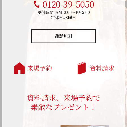
0120-39-5050
受付時間: AM10:00～PM5:00
定休日:水曜日
通話無料
来場予約
資料請求
資料請求、来場予約で
素敵なプレゼント！