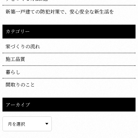
新築一戸建ての防犯対策で、安心安全な新生活を
カテゴリー
家づくりの流れ
施工品質
暮らし
間取りのこと
アーカイブ
ア
ー
カ
イ