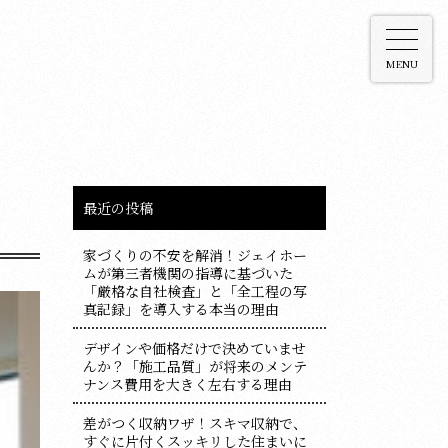
MENU
最近の投稿
家づくりの不安を解消！ジェイホー
ムが第三者機関の指導に基づいた
「厳格な自社検査」と「全工程の写
真記録」を導入する本当の理由
デザインや価格だけで決めていませ
んか？「施工品質」が将来のメンテ
ナンス費用を大きく左右する理由
差がつく収納ワザ！スキマ収納で、
すぐに片付くスッキリした住まいに