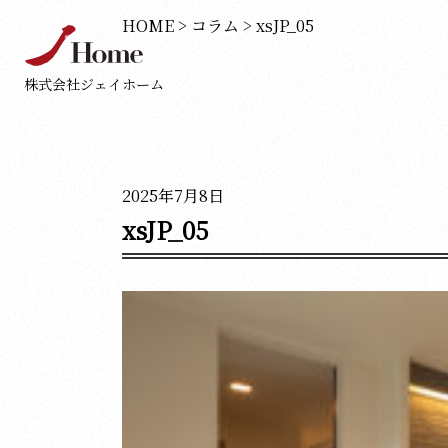
HOME
>
コラム
>
xsJP_05
株式会社ジェイホーム
2025年7月8日
xsJP_05