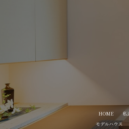
HOME
私
モデルハウス