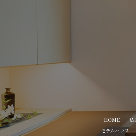
HOME
私
モデルハウス