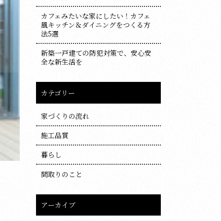
カフェみたいな家にしたい！カフェ
風キッチン＆ダイニングをつくる方
法5選
新築一戸建ての防犯対策で、安心安
全な新生活を
カテゴリー
家づくりの流れ
施工品質
暮らし
間取りのこと
アーカイブ
ア