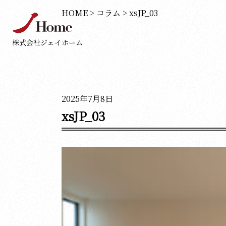
HOME
>
コラム
>
xsJP_03
株式会社ジェイホーム
2025年7月8日
xsJP_03