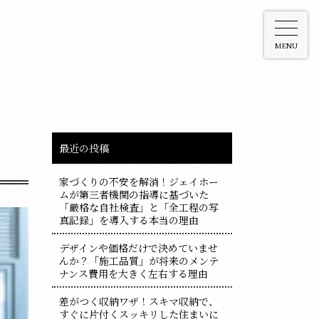
MENU
最近の投稿
家づくりの不安を解消！ジェイホー
ムが第三者機関の指導に基づいた
「厳格な自社検査」と「全工程の写
真記録」を導入する本当の理由
デザインや価格だけで決めていませ
んか？「施工品質」が将来のメンテ
ナンス費用を大きく左右する理由
差がつく収納ワザ！スキマ収納で、
すぐに片付くスッキリした住まいに