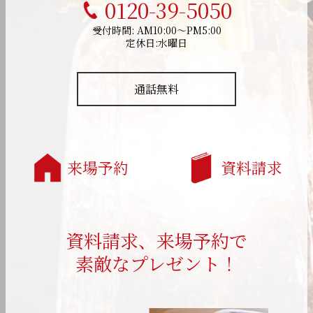
0120-39-5050
受付時間: AM10:00～PM5:00
定休日:水曜日
通話無料
来場予約
資料請求
資料請求、来場予約で
素敵なプレゼント！