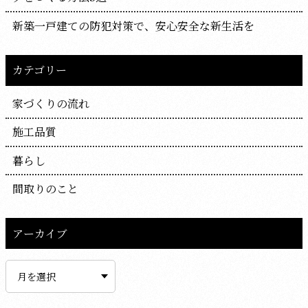
新築一戸建ての防犯対策で、安心安全な新生活を
カテゴリー
家づくりの流れ
施工品質
暮らし
間取りのこと
アーカイブ
ア
ー
カ
イ