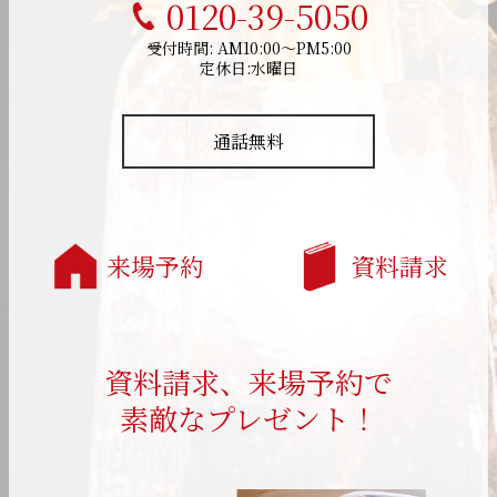
0120-39-5050
受付時間: AM10:00～PM5:00
定休日:水曜日
通話無料
来場予約
資料請求
資料請求、来場予約で
素敵なプレゼント！