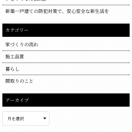
新築一戸建ての防犯対策で、安心安全な新生活を
カテゴリー
家づくりの流れ
施工品質
暮らし
間取りのこと
アーカイブ
ア
ー
カ
イ