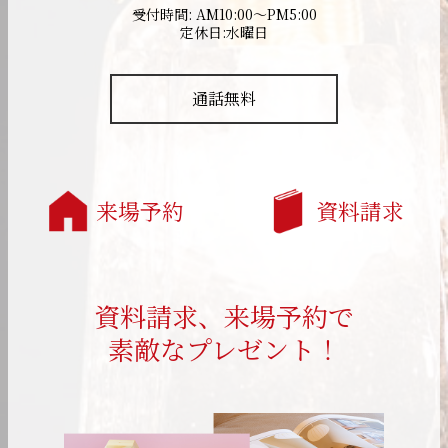
受付時間: AM10:00～PM5:00
定休日:水曜日
通話無料
来場予約
資料請求
資料請求、来場予約で
素敵なプレゼント！