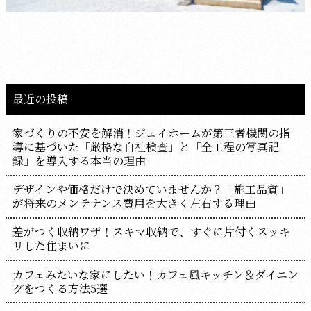
最近の投稿
家づくりの不安を解消！ジェイホームが第三者機関の指
導に基づいた「厳格な自社検査」と「全工程の写真記
録」を導入する本当の理由
デザインや価格だけで決めていませんか？「施工品質」
が将来のメンテナンス費用を大きく左右する理由
差がつく収納ワザ！スキマ収納で、すぐに片付くスッキ
リした住まいに
カフェみたいな家にしたい！カフェ風キッチン＆ダイニン
グをつくる方法5選