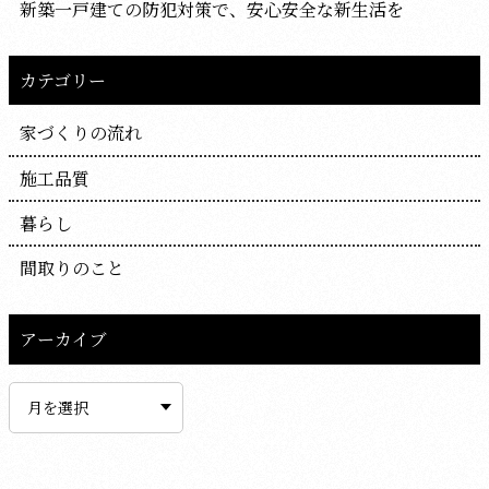
新築一戸建ての防犯対策で、安心安全な新生活を
カテゴリー
家づくりの流れ
施工品質
暮らし
間取りのこと
アーカイブ
ア
ー
カ
イ
ブ