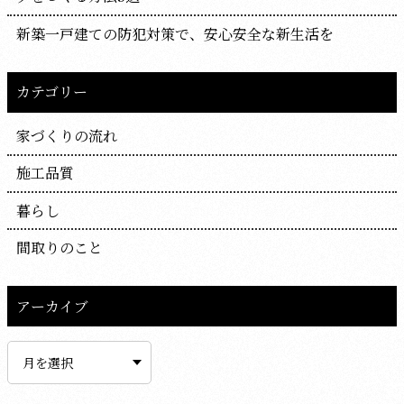
新築一戸建ての防犯対策で、安心安全な新生活を
カテゴリー
家づくりの流れ
施工品質
暮らし
間取りのこと
アーカイブ
ア
ー
カ
イ