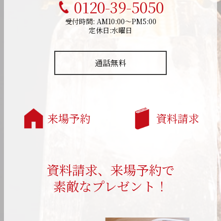
0120-39-5050
受付時間: AM10:00～PM5:00
定休日:水曜日
通話無料
来場予約
資料請求
資料請求、来場予約で
素敵なプレゼント！