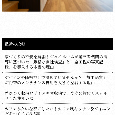
最近の投稿
家づくりの不安を解消！ジェイホームが第三者機関の指
導に基づいた「厳格な自社検査」と「全工程の写真記
録」を導入する本当の理由
デザインや価格だけで決めていませんか？「施工品質」
が将来のメンテナンス費用を大きく左右する理由
差がつく収納ワザ！スキマ収納で、すぐに片付くスッキ
リした住まいに
カフェみたいな家にしたい！カフェ風キッチン＆ダイニン
グをつくる方法5選