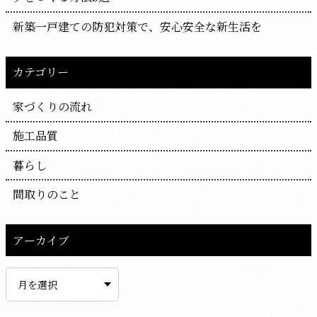
新築一戸建ての防犯対策で、安心安全な新生活を
カテゴリー
家づくりの流れ
施工品質
暮らし
間取りのこと
アーカイブ
ア
ー
カ
イ