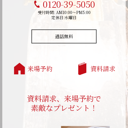
0120-39-5050
受付時間: AM10:00～PM5:00
定休日:水曜日
通話無料
来場予約
資料請求
資料請求、来場予約で
素敵なプレゼント！