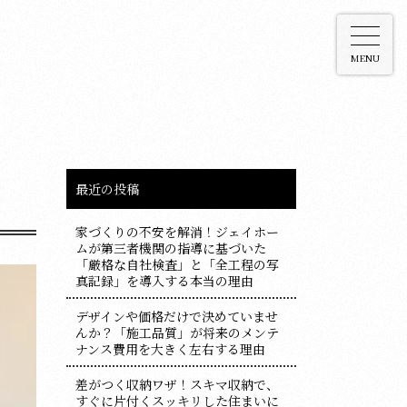
MENU
最近の投稿
家づくりの不安を解消！ジェイホー
ムが第三者機関の指導に基づいた
「厳格な自社検査」と「全工程の写
真記録」を導入する本当の理由
デザインや価格だけで決めていませ
んか？「施工品質」が将来のメンテ
ナンス費用を大きく左右する理由
差がつく収納ワザ！スキマ収納で、
すぐに片付くスッキリした住まいに