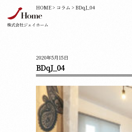
HOME
>
コラム
>
BDqJ_04
株式会社ジェイホーム
2020年5月15日
BDqJ_04