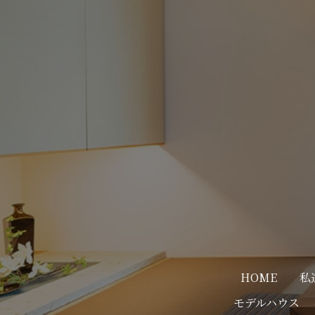
HOME
私
モデルハウス