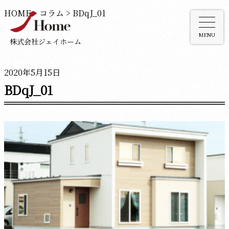
HOME
>
コラム
>
BDqJ_01
MENU
株式会社ジェイホーム
2020年5月15日
BDqJ_01