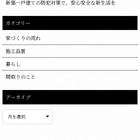
新築一戸建ての防犯対策で、安心安全な新生活を
カテゴリー
家づくりの流れ
施工品質
暮らし
間取りのこと
アーカイブ
ア
ー
カ
イ
ブ