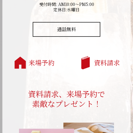
受付時間: AM10:00～PM5:00
定休日:水曜日
通話無料
来場予約
資料請求
資料請求、来場予約で
素敵なプレゼント！