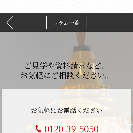
コラム一覧
ご見学や資料請求など、
お気軽にご相談ください。
お気軽にお電話ください
0120-39-5050