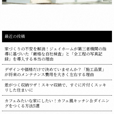
最近の投稿
家づくりの不安を解消！ジェイホームが第三者機関の指
導に基づいた「厳格な自社検査」と「全工程の写真記
録」を導入する本当の理由
デザインや価格だけで決めていませんか？「施工品質」
が将来のメンテナンス費用を大きく左右する理由
差がつく収納ワザ！スキマ収納で、すぐに片付くスッキ
リした住まいに
カフェみたいな家にしたい！カフェ風キッチン＆ダイニン
グをつくる方法5選