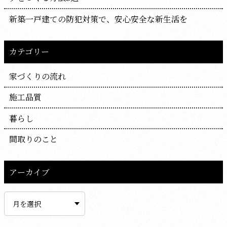
新築一戸建ての防犯対策で、安心安全な新生活を
カテゴリー
家づくりの流れ
施工品質
暮らし
間取りのこと
アーカイブ
ア
ー
カ
イ