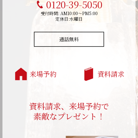
0120-39-5050
受付時間: AM10:00～PM5:00
定休日:水曜日
通話無料
来場予約
資料請求
資料請求、来場予約で
素敵なプレゼント！