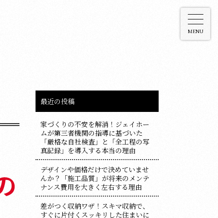
MENU
最近の投稿
家づくりの不安を解消！ジェイホー
ムが第三者機関の指導に基づいた
「厳格な自社検査」と「全工程の写
真記録」を導入する本当の理由
デザインや価格だけで決めていませ
んか？「施工品質」が将来のメンテ
ナンス費用を大きく左右する理由
差がつく収納ワザ！スキマ収納で、
すぐに片付くスッキリした住まいに