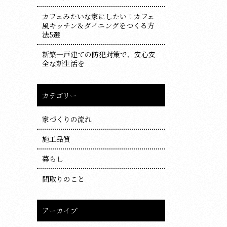
カフェみたいな家にしたい！カフェ
風キッチン＆ダイニングをつくる方
法5選
新築一戸建ての防犯対策で、安心安
全な新生活を
カテゴリー
家づくりの流れ
施工品質
暮らし
間取りのこと
アーカイブ
ア