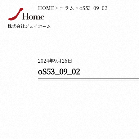
HOME
>
コラム
>
oS53_09_02
株式会社ジェイホーム
2024年9月26日
oS53_09_02