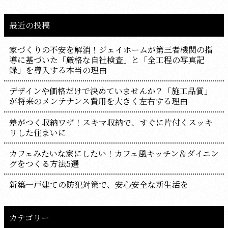
最近の投稿
家づくりの不安を解消！ジェイホームが第三者機関の指
導に基づいた「厳格な自社検査」と「全工程の写真記
録」を導入する本当の理由
デザインや価格だけで決めていませんか？「施工品質」
が将来のメンテナンス費用を大きく左右する理由
差がつく収納ワザ！スキマ収納で、すぐに片付くスッキ
リした住まいに
カフェみたいな家にしたい！カフェ風キッチン＆ダイニン
グをつくる方法5選
新築一戸建ての防犯対策で、安心安全な新生活を
カテゴリー