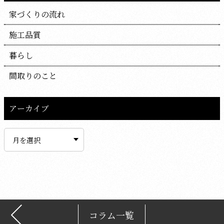
家づくりの流れ
施工品質
暮らし
間取りのこと
アーカイブ
ア
ー
カ
イ
ブ
コラム一覧