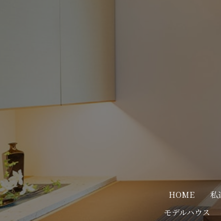
HOME
私
モデルハウス