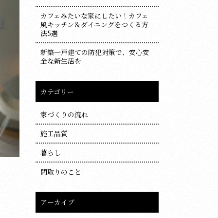
カフェみたいな家にしたい！カフェ
風キッチン＆ダイニングをつくる方
法5選
新築一戸建ての防犯対策で、安心安
全な新生活を
カテゴリー
家づくりの流れ
施工品質
暮らし
間取りのこと
アーカイブ
ア