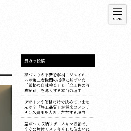
MENU
最近の投稿
家づくりの不安を解消！ジェイホー
ムが第三者機関の指導に基づいた
「厳格な自社検査」と「全工程の写
真記録」を導入する本当の理由
デザインや価格だけで決めていませ
んか？「施工品質」が将来のメンテ
ナンス費用を大きく左右する理由
差がつく収納ワザ！スキマ収納で、
すぐに片付くスッキリした住まいに