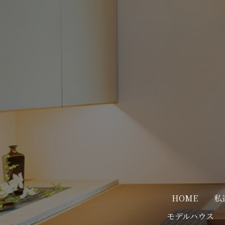
HOME
私
モデルハウス