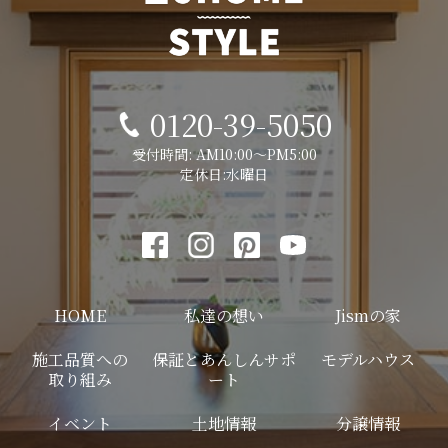
0120-39-5050
受付時間: AM10:00～PM5:00
定休日:水曜日
HOME
私達の想い
Jismの家
施工品質への
保証とあんしんサポ
モデルハウス
取り組み
ート
イベント
土地情報
分譲情報