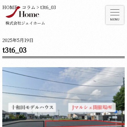
HOME
>
コラム
>
t3t6_03
MENU
株式会社ジェイホーム
2025年5月19日
t3t6_03