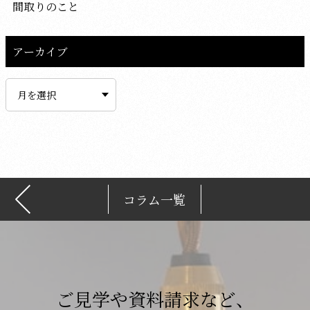
間取りのこと
アーカイブ
ア
ー
カ
イ
ブ
コラム一覧
ご見学や資料請求など、