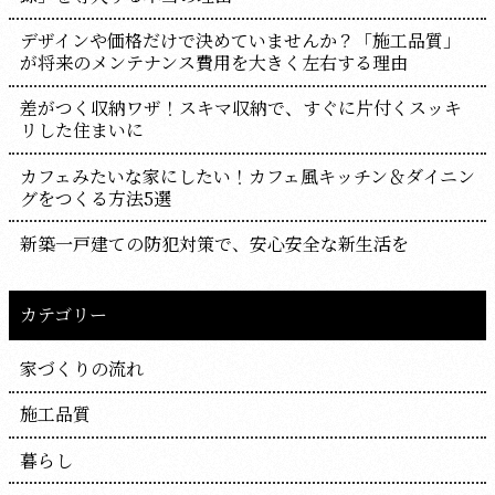
デザインや価格だけで決めていませんか？「施工品質」
が将来のメンテナンス費用を大きく左右する理由
差がつく収納ワザ！スキマ収納で、すぐに片付くスッキ
リした住まいに
カフェみたいな家にしたい！カフェ風キッチン＆ダイニン
グをつくる方法5選
新築一戸建ての防犯対策で、安心安全な新生活を
カテゴリー
家づくりの流れ
施工品質
暮らし