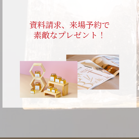
資料請求、来場予約で
素敵なプレゼント！