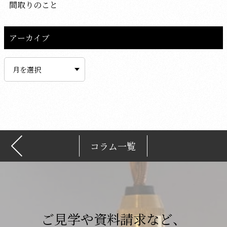
間取りのこと
アーカイブ
ア
ー
カ
イ
ブ
コラム一覧
ご見学や資料請求など、