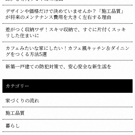
デザインや価格だけで決めていませんか？「施工品質」
が将来のメンテナンス費用を大きく左右する理由
差がつく収納ワザ！スキマ収納で、すぐに片付くスッキ
リした住まいに
カフェみたいな家にしたい！カフェ風キッチン＆ダイニン
グをつくる方法5選
新築一戸建ての防犯対策で、安心安全な新生活を
カテゴリー
家づくりの流れ
施工品質
暮らし