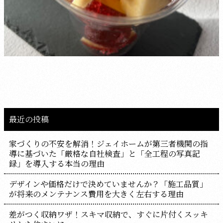
最近の投稿
家づくりの不安を解消！ジェイホームが第三者機関の指
導に基づいた「厳格な自社検査」と「全工程の写真記
録」を導入する本当の理由
デザインや価格だけで決めていませんか？「施工品質」
が将来のメンテナンス費用を大きく左右する理由
差がつく収納ワザ！スキマ収納で、すぐに片付くスッキ