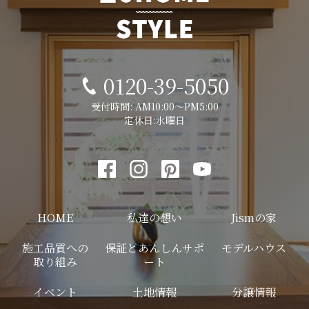
0120-39-5050
受付時間: AM10:00～PM5:00
定休日:水曜日
HOME
私達の想い
Jismの家
施工品質への
保証とあんしんサポ
モデルハウス
取り組み
ート
イベント
土地情報
分譲情報